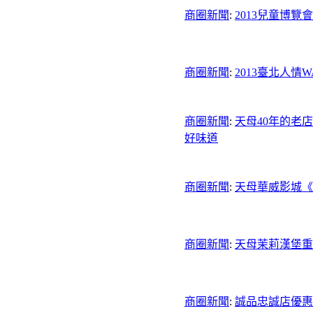
商圈新聞
:
2013兒童博覽會
商圈新聞
:
2013臺北人情
商圈新聞
:
天母40年的老
好味道
商圈新聞
:
天母華威影城《
商圈新聞
:
天母茉莉漢堡重
商圈新聞
:
誠品忠誠店優惠