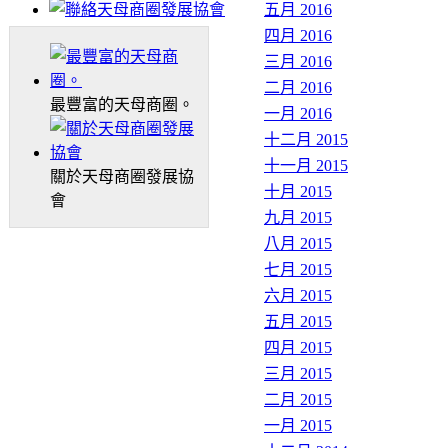
五月 2016
四月 2016
三月 2016
二月 2016
最豐富的天母商圈。
一月 2016
十二月 2015
十一月 2015
關於天母商圈發展協
十月 2015
會
九月 2015
八月 2015
七月 2015
六月 2015
五月 2015
四月 2015
三月 2015
二月 2015
一月 2015