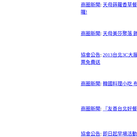
商圈新聞
:
天母蒔蘿香草餐
囉!
商圈新聞
:
天母美莎聚落 
協會公告
:
2013台北3
票免費送
商圈新聞
:
韓國料理小吃 
商圈新聞
:
『友善台北好餐
協會公告
:
即日起早場活動