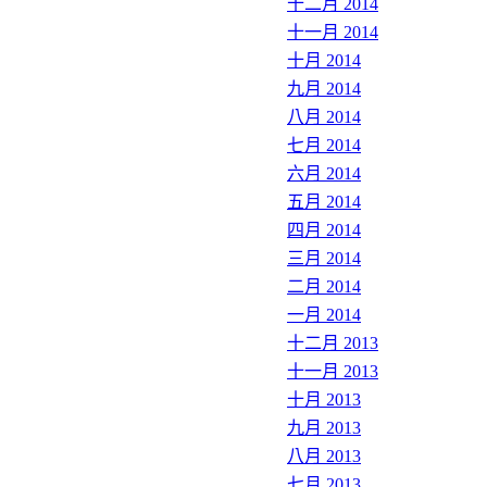
十二月 2014
十一月 2014
十月 2014
九月 2014
八月 2014
七月 2014
六月 2014
五月 2014
四月 2014
三月 2014
二月 2014
一月 2014
十二月 2013
十一月 2013
十月 2013
九月 2013
八月 2013
七月 2013