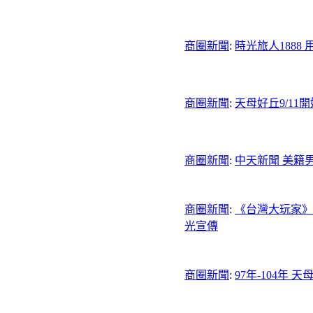
商圈新聞
:
時光旅人1888
商圈新聞
:
天母好丘9/11
商圈新聞
:
中天新聞 美籍
商圈新聞
:
《台灣大玩家》
光宣傳
商圈新聞
:
97年-104年 