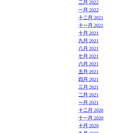
二月 2022
一月 2022
十二月 2021
十一月 2021
十月 2021
九月 2021
八月 2021
七月 2021
六月 2021
五月 2021
四月 2021
三月 2021
二月 2021
一月 2021
十二月 2020
十一月 2020
十月 2020