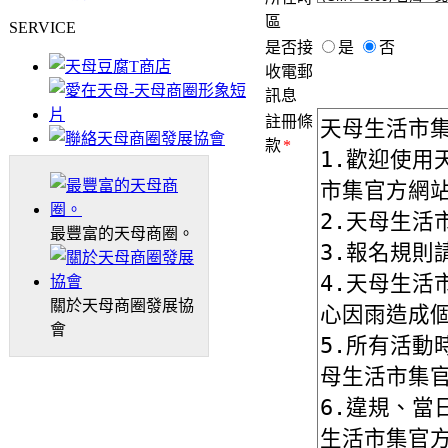
區
SERVICE
是否接
是
否
收電郵
訊息
註冊條
款
*
最豐富的天母商圈。
關於天母商圈發展協
會