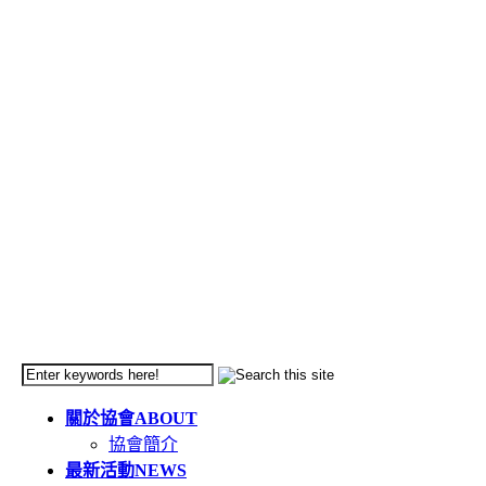
關於協會
ABOUT
協會簡介
最新活動
NEWS