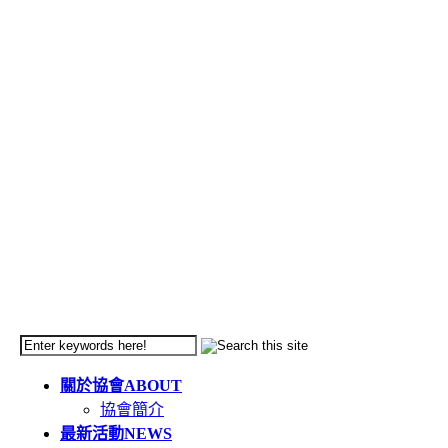
關於協會
ABOUT
協會簡介
最新活動
NEWS