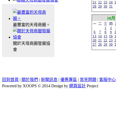
21
22
23
24
28
29
30
31
10月
一
二
三
四
最豐富的天母商圈。
1
2
6
7
8
9
13
14
15
16
20
21
22
23
關於天母商圈發展協
27
28
29
30
會
回到首頁
|
關於我們
|
新聞訊息
|
優惠專區
|
常見問題
|
客服中心
Powered by XOOPS © 2014 Design by
網頁設計
Project