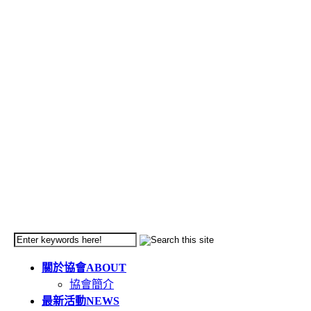
關於協會
ABOUT
協會簡介
最新活動
NEWS