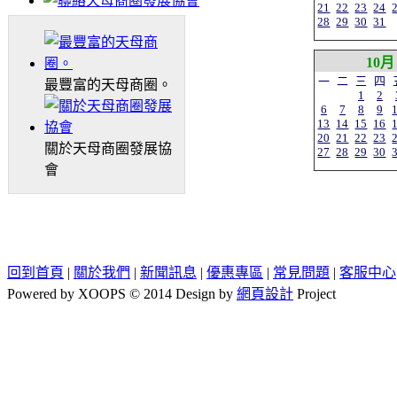
21
22
23
24
28
29
30
31
10月
一
二
三
四
最豐富的天母商圈。
1
2
6
7
8
9
13
14
15
16
20
21
22
23
關於天母商圈發展協
27
28
29
30
會
回到首頁
|
關於我們
|
新聞訊息
|
優惠專區
|
常見問題
|
客服中心
Powered by XOOPS © 2014 Design by
網頁設計
Project