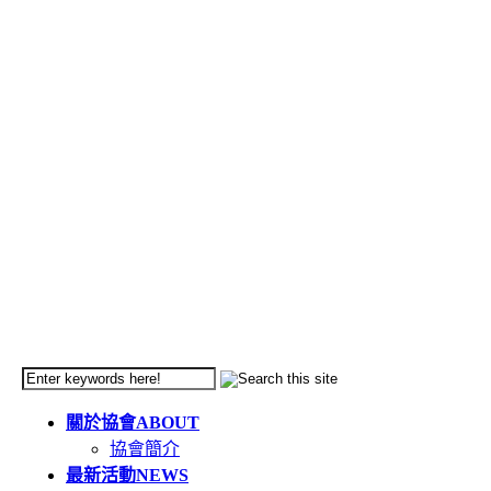
關於協會
ABOUT
協會簡介
最新活動
NEWS