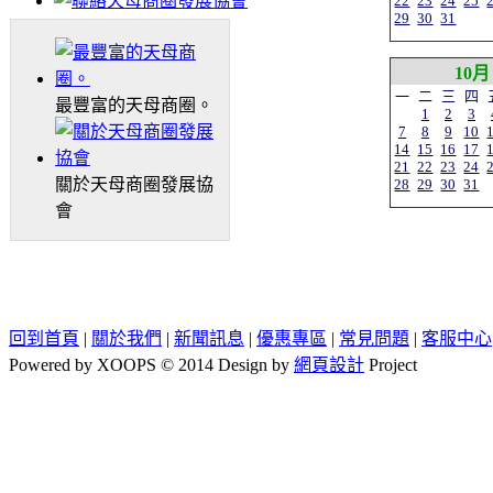
22
23
24
25
29
30
31
10月
一
二
三
四
最豐富的天母商圈。
1
2
3
7
8
9
10
14
15
16
17
21
22
23
24
關於天母商圈發展協
28
29
30
31
會
回到首頁
|
關於我們
|
新聞訊息
|
優惠專區
|
常見問題
|
客服中心
Powered by XOOPS © 2014 Design by
網頁設計
Project