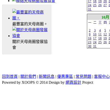
17
18
19
20
24
25
26
27
31
10月
一
二
三
四
最豐富的天母商圈。
2
3
4
5
9
10
11
12
16
17
18
19
關於天母商圈發展協
23
24
25
26
30
31
會
回到首頁
|
關於我們
|
新聞訊息
|
優惠專區
|
常見問題
|
客服中心
Powered by XOOPS © 2014 Design by
網頁設計
Project