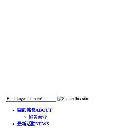
關於協會
ABOUT
協會簡介
最新活動
NEWS