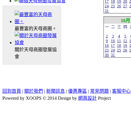
17
18
19
20
24
25
26
27
31
10月
一
二
三
四
最豐富的天母商圈。
2
3
4
5
9
10
11
12
16
17
18
19
關於天母商圈發展協
23
24
25
26
30
31
會
回到首頁
|
關於我們
|
新聞訊息
|
優惠專區
|
常見問題
|
客服中心
Powered by XOOPS © 2014 Design by
網頁設計
Project