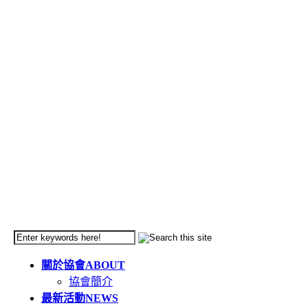
關於協會
ABOUT
協會簡介
最新活動
NEWS