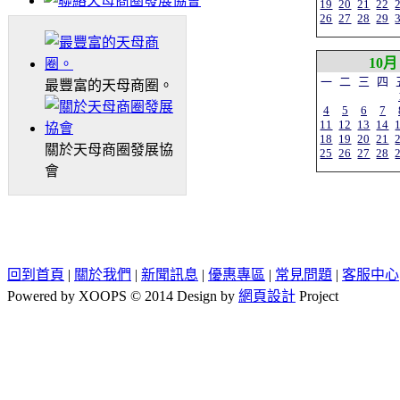
19
20
21
22
26
27
28
29
10月
一
二
三
四
最豐富的天母商圈。
4
5
6
7
11
12
13
14
18
19
20
21
關於天母商圈發展協
25
26
27
28
會
回到首頁
|
關於我們
|
新聞訊息
|
優惠專區
|
常見問題
|
客服中心
Powered by XOOPS © 2014 Design by
網頁設計
Project