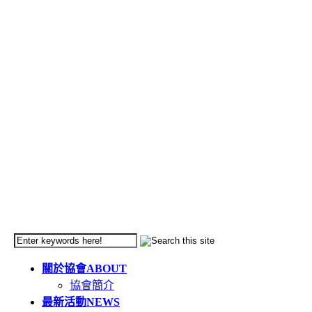
關於協會
ABOUT
協會簡介
最新活動
NEWS