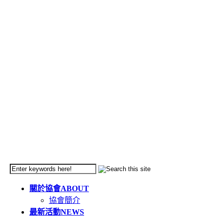
關於協會
ABOUT
協會簡介
最新活動
NEWS