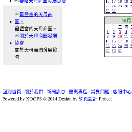
16
17
18
19
23
24
25
26
30
31
10月
一
二
三
四
最豐富的天母商圈。
1
2
3
4
8
9
10
11
15
16
17
18
22
23
24
25
關於天母商圈發展協
29
30
31
會
回到首頁
|
關於我們
|
新聞訊息
|
優惠專區
|
常見問題
|
客服中心
Powered by XOOPS © 2014 Design by
網頁設計
Project