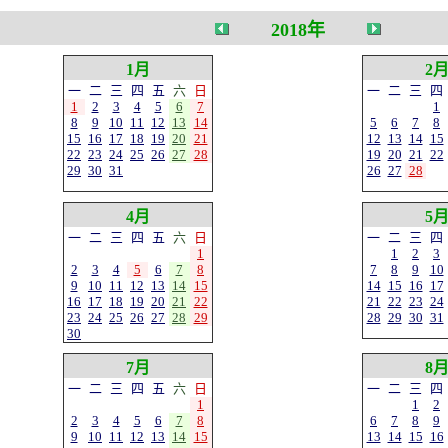
2018年
1月
2
一
二
三
四
五
六
日
一
二
三
四
1
2
3
4
5
6
7
1
8
9
10
11
12
13
14
5
6
7
8
15
16
17
18
19
20
21
12
13
14
15
22
23
24
25
26
27
28
19
20
21
22
29
30
31
26
27
28
4月
5
一
二
三
四
五
六
日
一
二
三
四
1
1
2
3
2
3
4
5
6
7
8
7
8
9
10
9
10
11
12
13
14
15
14
15
16
17
16
17
18
19
20
21
22
21
22
23
24
23
24
25
26
27
28
29
28
29
30
31
30
7月
8
一
二
三
四
五
六
日
一
二
三
四
1
1
2
2
3
4
5
6
7
8
6
7
8
9
9
10
11
12
13
14
15
13
14
15
16