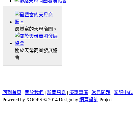
最豐富的天母商圈。
關於天母商圈發展協
會
回到首頁
|
關於我們
|
新聞訊息
|
優惠專區
|
常見問題
|
客服中心
Powered by XOOPS © 2014 Design by
網頁設計
Project