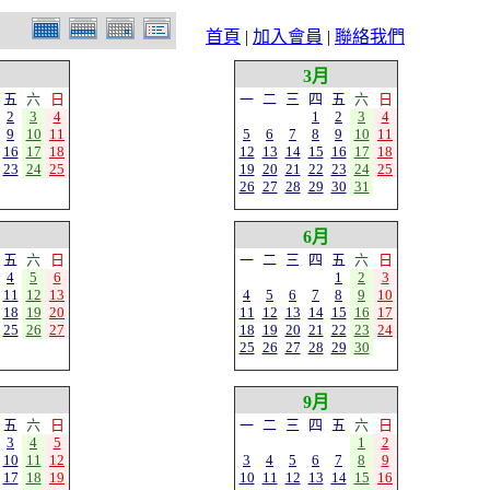
首頁
|
加入會員
|
聯絡我們
月
3月
五
六
日
一
二
三
四
五
六
日
2
3
4
1
2
3
4
9
10
11
5
6
7
8
9
10
11
16
17
18
12
13
14
15
16
17
18
23
24
25
19
20
21
22
23
24
25
26
27
28
29
30
31
月
6月
五
六
日
一
二
三
四
五
六
日
4
5
6
1
2
3
11
12
13
4
5
6
7
8
9
10
18
19
20
11
12
13
14
15
16
17
25
26
27
18
19
20
21
22
23
24
25
26
27
28
29
30
月
9月
五
六
日
一
二
三
四
五
六
日
3
4
5
1
2
10
11
12
3
4
5
6
7
8
9
17
18
19
10
11
12
13
14
15
16