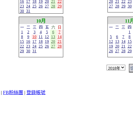
16
17
18
19
20
21
22
20
21
22
23
23
24
25
26
27
28
29
27
28
29
30
30
31
10月
11
一
二
三
四
五
六
日
一
二
三
四
1
2
3
4
5
6
7
1
8
9
10
11
12
13
14
5
6
7
8
15
16
17
18
19
20
21
12
13
14
15
22
23
24
25
26
27
28
19
20
21
22
29
30
31
26
27
28
29
|
FB粉絲團
|
登錄帳號