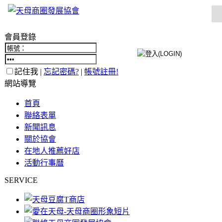
會員登錄
記住我 |
忘記密碼?
|
帳號註冊!
網站導覽
首頁
聯絡表單
新聞訊息
關於協會
在地人推薦好店
活動行事曆
SERVICE