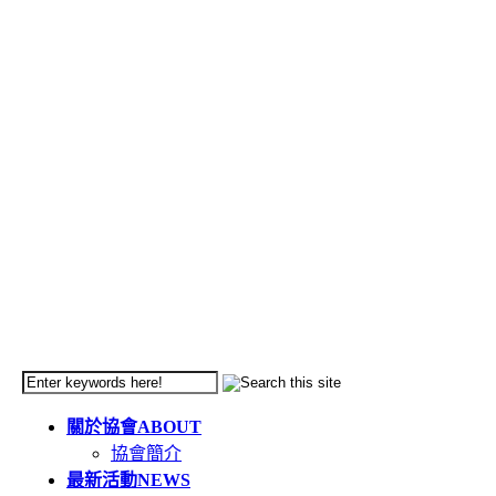
關於協會
ABOUT
協會簡介
最新活動
NEWS