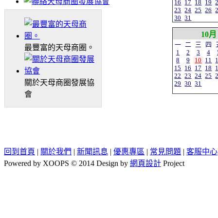
16
17
18
19
23
24
25
26
30
31
10月
一
二
三
四
最豐富的天母商圈。
1
2
3
4
8
9
10
11
15
16
17
18
22
23
24
25
關於天母商圈發展協
29
30
31
會
回到首頁
|
關於我們
|
新聞訊息
|
優惠專區
|
常見問題
|
客服中心
Powered by XOOPS © 2014 Design by
網頁設計
Project