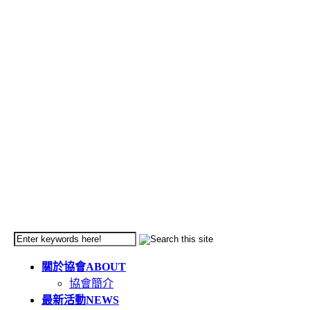
關於協會
ABOUT
協會簡介
最新活動
NEWS