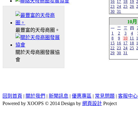
16
17
18
19
23
24
25
26
30
31
10月
一
二
三
四
最豐富的天母商圈。
1
2
3
4
8
9
10
11
15
16
17
18
22
23
24
25
關於天母商圈發展協
29
30
31
會
回到首頁
|
關於我們
|
新聞訊息
|
優惠專區
|
常見問題
|
客服中心
Powered by XOOPS © 2014 Design by
網頁設計
Project