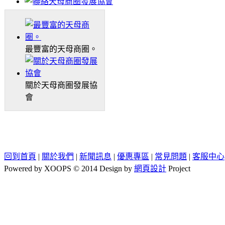
最豐富的天母商圈。
關於天母商圈發展協
會
回到首頁
|
關於我們
|
新聞訊息
|
優惠專區
|
常見問題
|
客服中心
Powered by XOOPS © 2014 Design by
網頁設計
Project