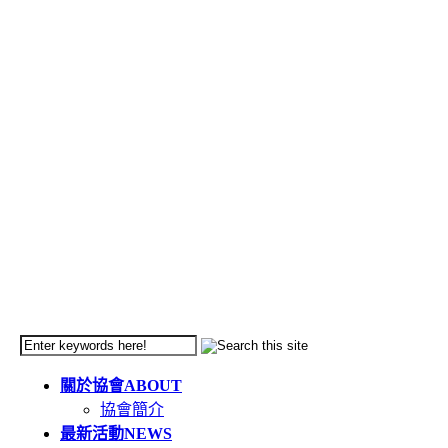
關於協會
ABOUT
協會簡介
最新活動
NEWS