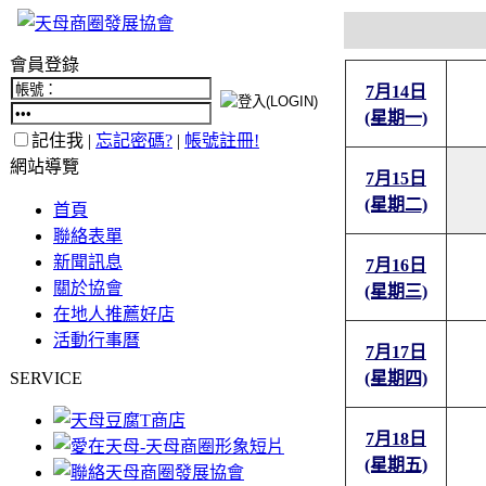
會員登錄
7月14日
(星期一)
記住我 |
忘記密碼?
|
帳號註冊!
網站導覽
7月15日
(星期二)
首頁
聯絡表單
新聞訊息
7月16日
關於協會
(星期三)
在地人推薦好店
活動行事曆
7月17日
SERVICE
(星期四)
7月18日
(星期五)