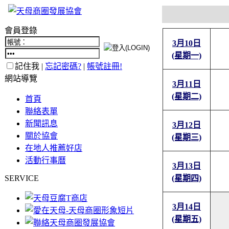
會員登錄
3月10日
(星期一)
記住我 |
忘記密碼?
|
帳號註冊!
網站導覽
3月11日
(星期二)
首頁
聯絡表單
新聞訊息
3月12日
關於協會
(星期三)
在地人推薦好店
活動行事曆
3月13日
SERVICE
(星期四)
3月14日
(星期五)