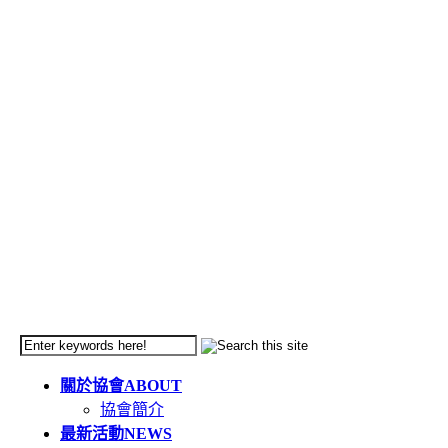
關於協會
ABOUT
協會簡介
最新活動
NEWS