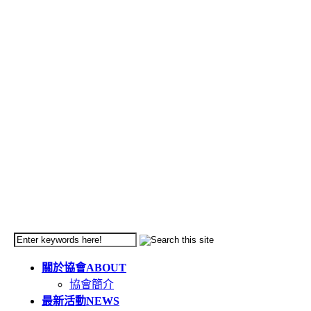
關於協會
ABOUT
協會簡介
最新活動
NEWS