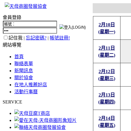
會員登錄
2月10日
(星期一)
記住我 |
忘記密碼?
|
帳號註冊!
網站導覽
2月11日
(星期二)
首頁
聯絡表單
新聞訊息
2月12日
關於協會
(星期三)
在地人推薦好店
活動行事曆
2月13日
SERVICE
(星期四)
2月14日
(星期五)