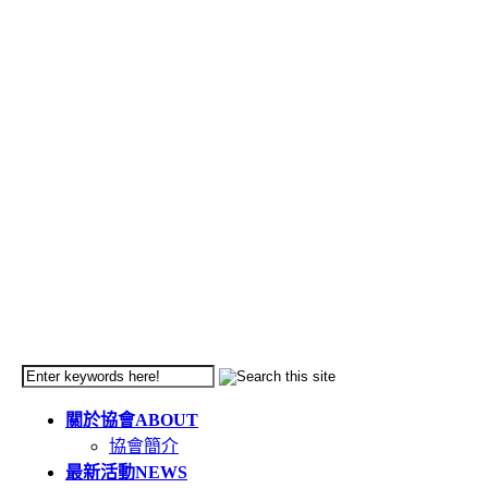
關於協會
ABOUT
協會簡介
最新活動
NEWS