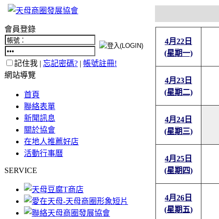
會員登錄
4月22日
(星期一)
記住我 |
忘記密碼?
|
帳號註冊!
網站導覽
4月23日
(星期二)
首頁
聯絡表單
新聞訊息
4月24日
關於協會
(星期三)
在地人推薦好店
活動行事曆
4月25日
SERVICE
(星期四)
4月26日
(星期五)