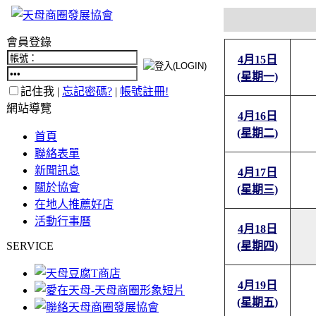
會員登錄
4月15日
(星期一)
記住我 |
忘記密碼?
|
帳號註冊!
網站導覽
4月16日
(星期二)
首頁
聯絡表單
新聞訊息
4月17日
關於協會
(星期三)
在地人推薦好店
活動行事曆
4月18日
SERVICE
(星期四)
4月19日
(星期五)