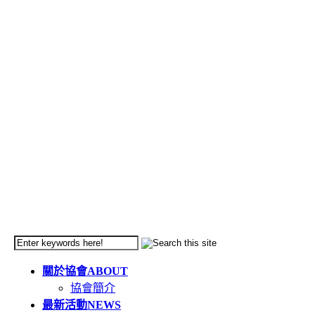
關於協會
ABOUT
協會簡介
最新活動
NEWS