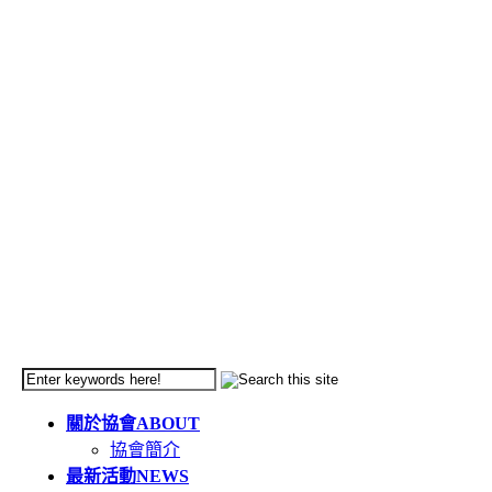
關於協會
ABOUT
協會簡介
最新活動
NEWS