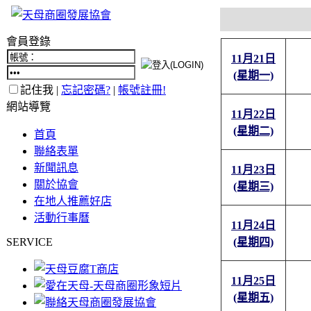
會員登錄
11月21日
(星期一)
記住我 |
忘記密碼?
|
帳號註冊!
網站導覽
11月22日
(星期二)
首頁
聯絡表單
新聞訊息
11月23日
關於協會
(星期三)
在地人推薦好店
活動行事曆
11月24日
SERVICE
(星期四)
11月25日
(星期五)