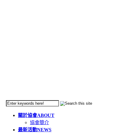
關於協會
ABOUT
協會簡介
最新活動
NEWS