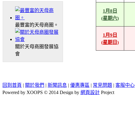
1月8日
(星期六)
最豐富的天母商圈。
1月9日
(星期日)
關於天母商圈發展協
會
回到首頁
|
關於我們
|
新聞訊息
|
優惠專區
|
常見問題
|
客服中心
Powered by XOOPS © 2014 Design by
網頁設計
Project