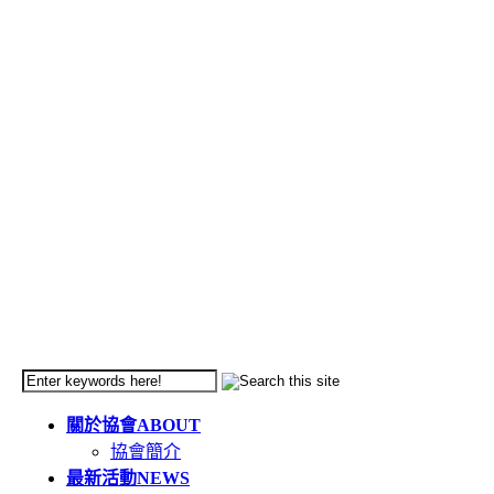
關於協會
ABOUT
協會簡介
最新活動
NEWS