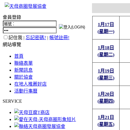
會員登錄
1月17日
(星期一)
記住我 |
忘記密碼?
|
帳號註冊!
網站導覽
1月18日
(星期二)
首頁
聯絡表單
新聞訊息
1月19日
關於協會
(星期三)
在地人推薦好店
活動行事曆
1月20日
SERVICE
(星期四)
1月21日
(星期五)