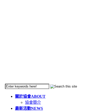
關於協會
ABOUT
協會簡介
最新活動
NEWS