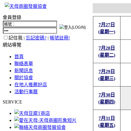
會員登錄
7月27日
(星期一)
記住我 |
忘記密碼?
|
帳號註冊!
網站導覽
7月28日
(星期二)
首頁
聯絡表單
新聞訊息
7月29日
關於協會
(星期三)
在地人推薦好店
活動行事曆
7月30日
SERVICE
(星期四)
7月31日
(星期五)