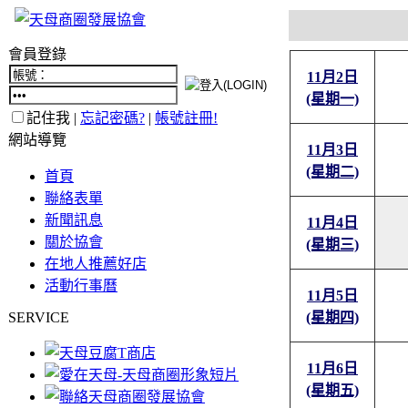
會員登錄
11月2日
(星期一)
記住我 |
忘記密碼?
|
帳號註冊!
網站導覽
11月3日
(星期二)
首頁
聯絡表單
新聞訊息
11月4日
關於協會
(星期三)
在地人推薦好店
活動行事曆
11月5日
SERVICE
(星期四)
11月6日
(星期五)