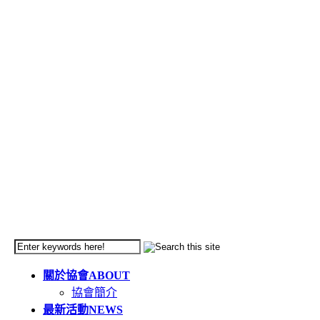
關於協會
ABOUT
協會簡介
最新活動
NEWS