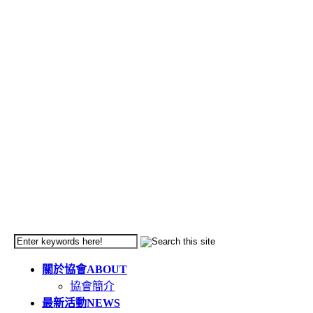
關於協會
ABOUT
協會簡介
最新活動
NEWS