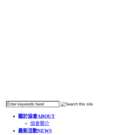
關於協會
ABOUT
協會簡介
最新活動
NEWS