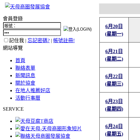
會員登錄
6月20日
(星期一)
記住我 |
忘記密碼?
|
帳號註冊!
網站導覽
6月21日
(星期二)
首頁
聯絡表單
新聞訊息
6月22日
關於協會
(星期三)
在地人推薦好店
活動行事曆
6月23日
SERVICE
(星期四)
6月24日
(星期五)