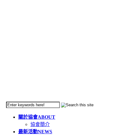
關於協會
ABOUT
協會簡介
最新活動
NEWS