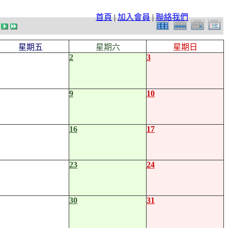
首頁
|
加入會員
|
聯絡我們
星期五
星期六
星期日
2
3
9
10
16
17
23
24
30
31