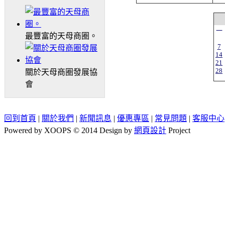
一
最豐富的天母商圈。
7
14
21
28
關於天母商圈發展協
會
回到首頁
|
關於我們
|
新聞訊息
|
優惠專區
|
常見問題
|
客服中心
Powered by XOOPS © 2014 Design by
網頁設計
Project