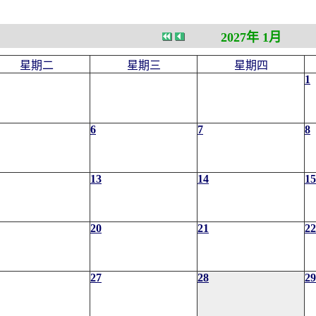
2027年 1月
星期二
星期三
星期四
1
6
7
8
13
14
15
20
21
22
27
28
29