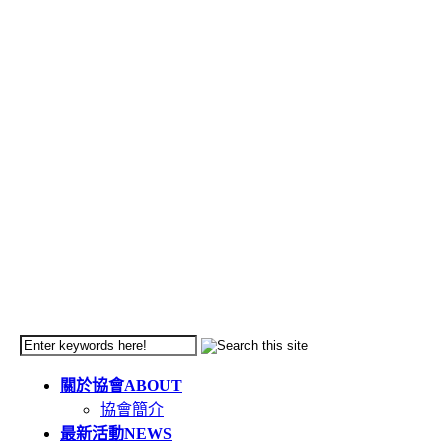
關於協會
ABOUT
協會簡介
最新活動
NEWS