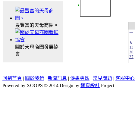
最豐富的天母商圈。
一
6
關於天母商圈發展協
13
20
會
27
回到首頁
|
關於我們
|
新聞訊息
|
優惠專區
|
常見問題
|
客服中心
Powered by XOOPS © 2014 Design by
網頁設計
Project