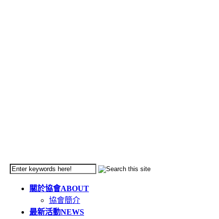
關於協會
ABOUT
協會簡介
最新活動
NEWS