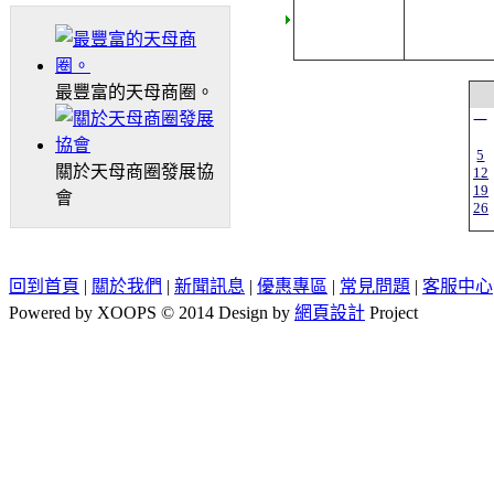
最豐富的天母商圈。
一
5
關於天母商圈發展協
12
19
會
26
回到首頁
|
關於我們
|
新聞訊息
|
優惠專區
|
常見問題
|
客服中心
Powered by XOOPS © 2014 Design by
網頁設計
Project