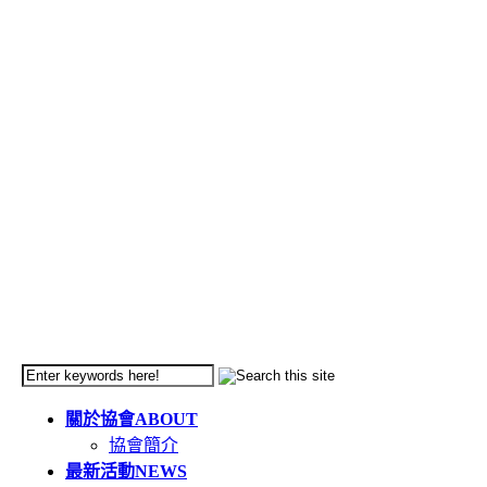
關於協會
ABOUT
協會簡介
最新活動
NEWS