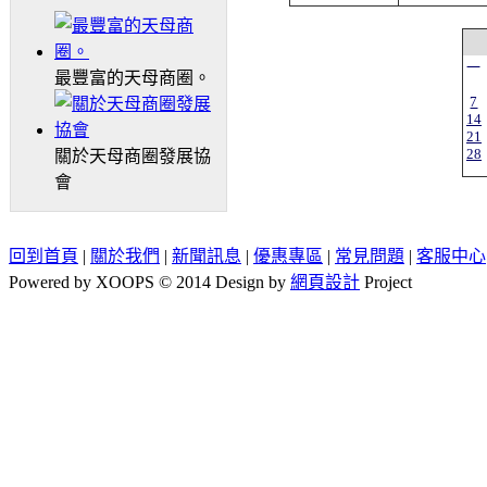
一
最豐富的天母商圈。
7
14
21
28
關於天母商圈發展協
會
回到首頁
|
關於我們
|
新聞訊息
|
優惠專區
|
常見問題
|
客服中心
Powered by XOOPS © 2014 Design by
網頁設計
Project