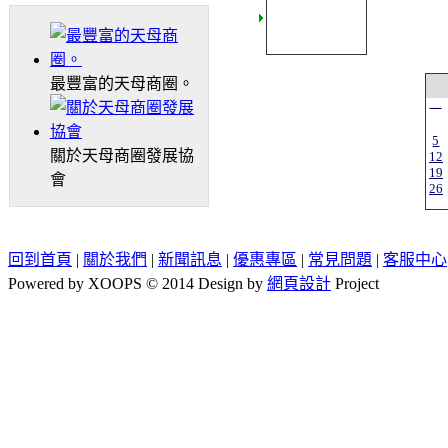
最豐富的天母商圈。
一
5
關於天母商圈發展協
12
19
會
26
回到首頁
|
關於我們
|
新聞訊息
|
優惠專區
|
常見問題
|
客服中心
Powered by XOOPS © 2014 Design by
網頁設計
Project