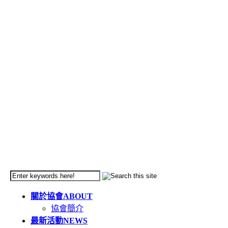
關於協會
ABOUT
協會簡介
最新活動
NEWS