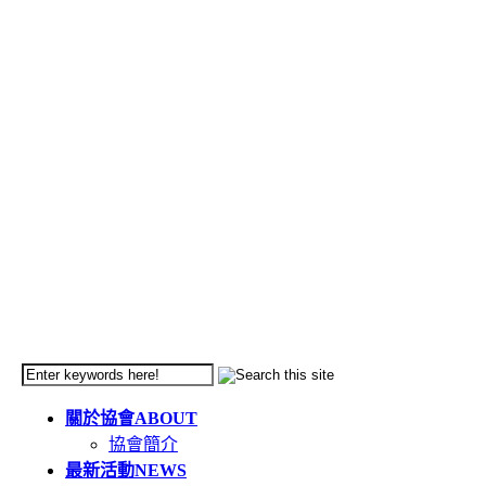
關於協會
ABOUT
協會簡介
最新活動
NEWS