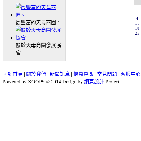
一
4
最豐富的天母商圈。
11
18
25
關於天母商圈發展協
會
回到首頁
|
關於我們
|
新聞訊息
|
優惠專區
|
常見問題
|
客服中心
Powered by XOOPS © 2014 Design by
網頁設計
Project