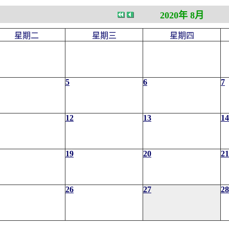
2020年 8月
星期二
星期三
星期四
5
6
7
12
13
14
19
20
21
26
27
28