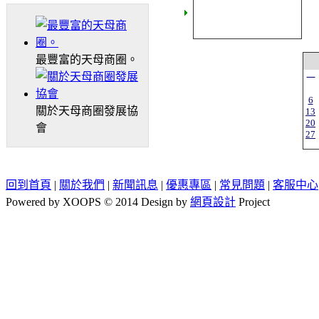
最豐富的天母商圈。
一
6
關於天母商圈發展協
13
20
會
27
回到首頁
|
關於我們
|
新聞訊息
|
優惠專區
|
常見問題
|
客服中心
Powered by XOOPS © 2014 Design by
網頁設計
Project