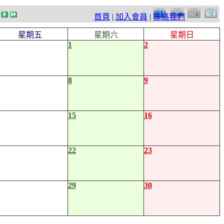
首頁
|
加入會員
|
聯絡我們
星期五
星期六
星期日
1
2
8
9
15
16
22
23
29
30