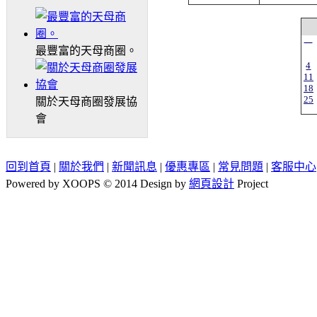
一
最豐富的天母商圈。
4
11
18
25
關於天母商圈發展協
會
回到首頁
|
關於我們
|
新聞訊息
|
優惠專區
|
常見問題
|
客服中心
Powered by XOOPS © 2014 Design by
網頁設計
Project