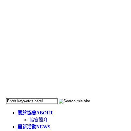
關於協會
ABOUT
協會簡介
最新活動
NEWS