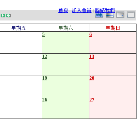
首頁
|
加入會員
|
聯絡我們
星期五
星期六
星期日
5
6
12
13
19
20
26
27