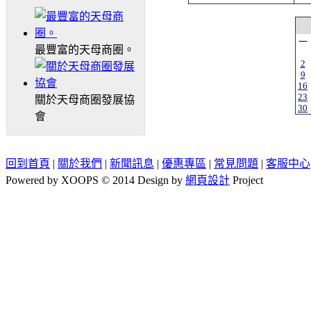
一
最豐富的天母商圈。
2
9
16
23
關於天母商圈發展協
30
會
回到首頁
|
關於我們
|
新聞訊息
|
優惠專區
|
常見問題
|
客服中心
Powered by XOOPS © 2014 Design by
網頁設計
Project