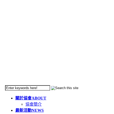
關於協會
ABOUT
協會簡介
最新活動
NEWS