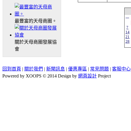
一
最豐富的天母商圈。
7
14
21
28
關於天母商圈發展協
會
回到首頁
|
關於我們
|
新聞訊息
|
優惠專區
|
常見問題
|
客服中心
Powered by XOOPS © 2014 Design by
網頁設計
Project