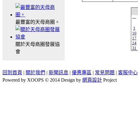
一
最豐富的天母商圈。
3
10
17
24
關於天母商圈發展協
31
會
回到首頁
|
關於我們
|
新聞訊息
|
優惠專區
|
常見問題
|
客服中心
Powered by XOOPS © 2014 Design by
網頁設計
Project