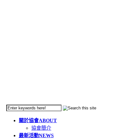
關於協會
ABOUT
協會簡介
最新活動
NEWS