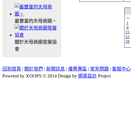
一
最豐富的天母商圈。
1
8
15
22
29
關於天母商圈發展協
會
回到首頁
|
關於我們
|
新聞訊息
|
優惠專區
|
常見問題
|
客服中心
Powered by XOOPS © 2014 Design by
網頁設計
Project