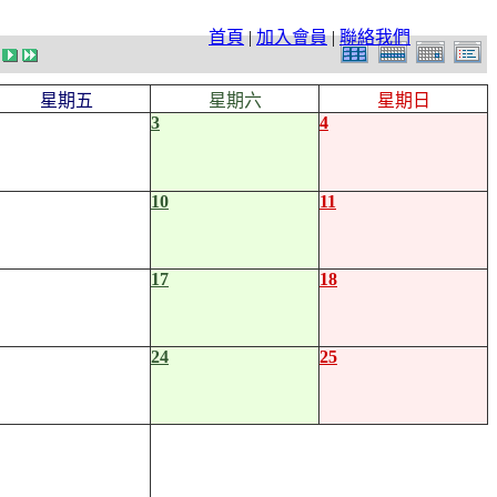
首頁
|
加入會員
|
聯絡我們
星期五
星期六
星期日
3
4
10
11
17
18
24
25