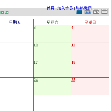
首頁
|
加入會員
|
聯絡我們
星期五
星期六
星期日
3
4
10
11
17
18
24
25