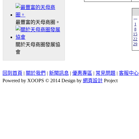
一
最豐富的天母商圈。
1
8
15
22
29
關於天母商圈發展協
會
回到首頁
|
關於我們
|
新聞訊息
|
優惠專區
|
常見問題
|
客服中心
Powered by XOOPS © 2014 Design by
網頁設計
Project