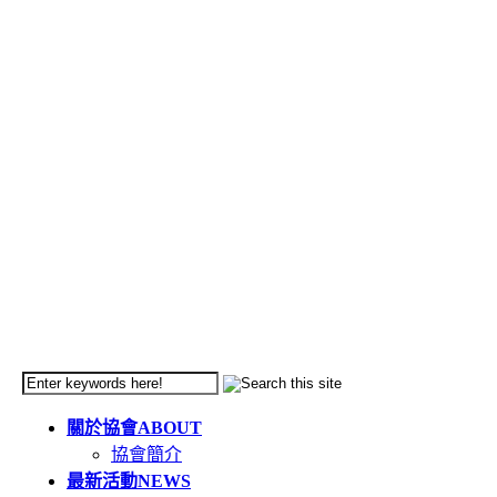
關於協會
ABOUT
協會簡介
最新活動
NEWS