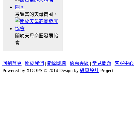
最豐富的天母商圈。
關於天母商圈發展協
會
回到首頁
|
關於我們
|
新聞訊息
|
優惠專區
|
常見問題
|
客服中心
Powered by XOOPS © 2014 Design by
網頁設計
Project