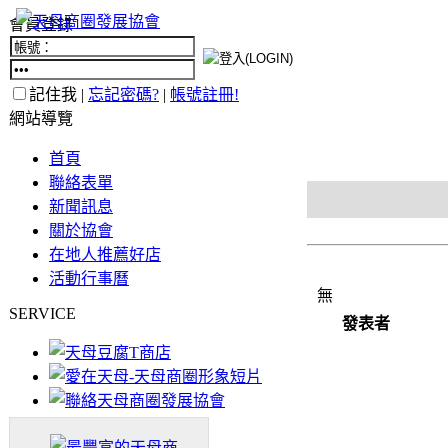
會員登錄
記住我 |
忘記密碼?
|
帳號註冊!
網站導覽
首頁
聯絡表單
新聞訊息
關於協會
在地人推薦好店
活動行事曆
無
SERVICE
發表者