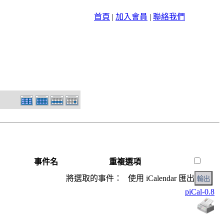
首頁
|
加入會員
|
聯絡我們
事件名
重複選項
將選取的事件： 使用 iCalendar 匯出
piCal-0.8