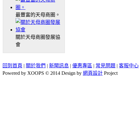
最豐富的天母商圈。
關於天母商圈發展協
會
回到首頁
|
關於我們
|
新聞訊息
|
優惠專區
|
常見問題
|
客服中心
Powered by XOOPS © 2014 Design by
網頁設計
Project