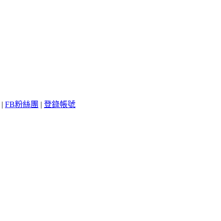
|
FB粉絲團
|
登錄帳號