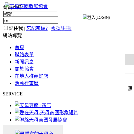
會員登錄
記住我 |
忘記密碼?
|
帳號註冊!
網站導覽
首頁
聯絡表單
新聞訊息
關於協會
在地人推薦好店
活動行事曆
無
SERVICE