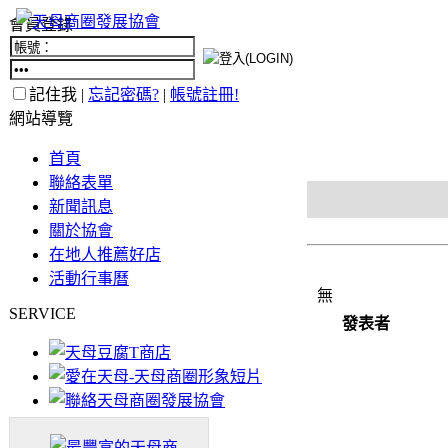
會員登錄
記住我 |
忘記密碼?
|
帳號註冊!
網站導覽
首頁
聯絡表單
新聞訊息
關於協會
在地人推薦好店
活動行事曆
無
SERVICE
發表者