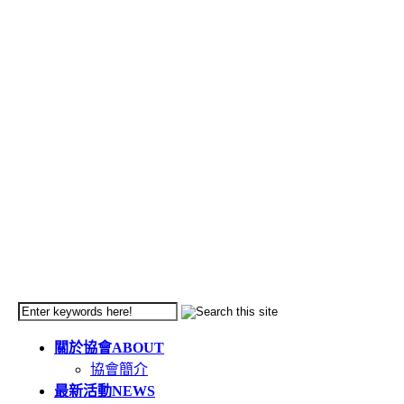
關於協會
ABOUT
協會簡介
最新活動
NEWS