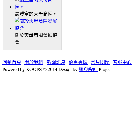
最豐富的天母商圈。
關於天母商圈發展協
會
回到首頁
|
關於我們
|
新聞訊息
|
優惠專區
|
常見問題
|
客服中心
Powered by XOOPS © 2014 Design by
網頁設計
Project