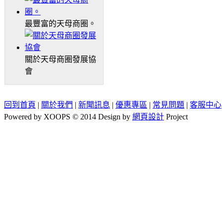
最豐富的天母商圈。
關於天母商圈發展協
會
回到首頁
|
關於我們
|
新聞訊息
|
優惠專區
|
常見問題
|
客服中心
Powered by XOOPS © 2014 Design by
網頁設計
Project