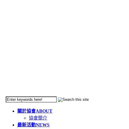
關於協會
ABOUT
協會簡介
最新活動
NEWS