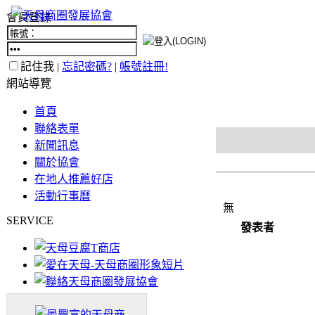
會員登錄
記住我 |
忘記密碼?
|
帳號註冊!
網站導覽
首頁
聯絡表單
新聞訊息
關於協會
在地人推薦好店
活動行事曆
無
SERVICE
發表者