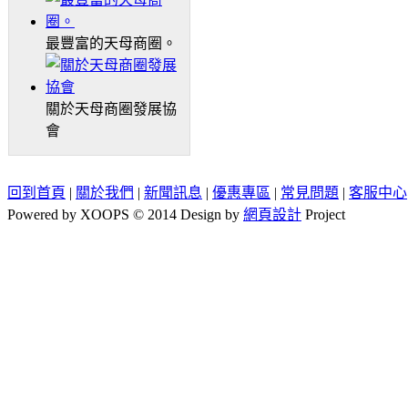
最豐富的天母商圈。
關於天母商圈發展協
會
回到首頁
|
關於我們
|
新聞訊息
|
優惠專區
|
常見問題
|
客服中心
Powered by XOOPS © 2014 Design by
網頁設計
Project