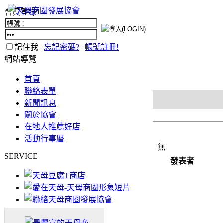
會員登錄
記住我 |
忘記密碼?
|
帳號註冊!
網站導覽
首頁
聯絡表單
新聞訊息
關於協會
在地人推薦好店
活動行事曆
無
SERVICE
發表者