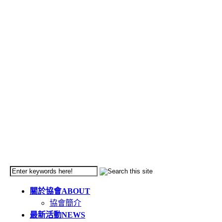
關於協會
ABOUT
協會簡介
最新活動
NEWS