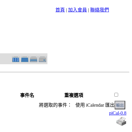
首頁
|
加入會員
|
聯絡我們
事件名
重複選項
將選取的事件： 使用 iCalendar 匯出
piCal-0.8