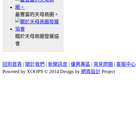
最豐富的天母商圈。
關於天母商圈發展協
會
回到首頁
|
關於我們
|
新聞訊息
|
優惠專區
|
常見問題
|
客服中心
Powered by XOOPS © 2014 Design by
網頁設計
Project