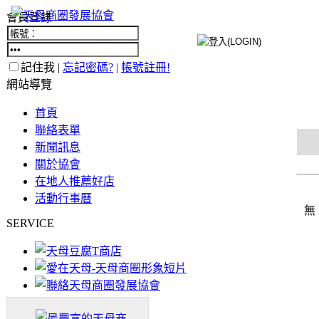
會員登錄
記住我 |
忘記密碼?
|
帳號註冊!
網站導覽
首頁
聯絡表單
新聞訊息
關於協會
在地人推薦好店
活動行事曆
無
SERVICE