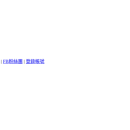
|
FB粉絲團
|
登錄帳號