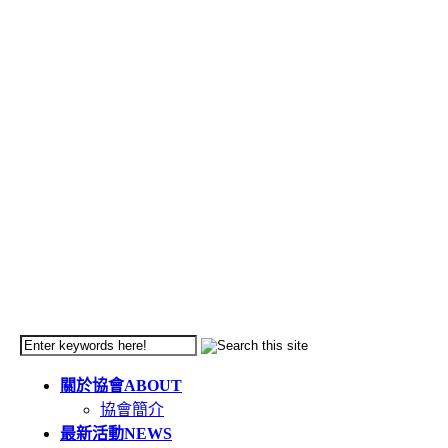
關於協會
ABOUT
協會簡介
最新活動
NEWS