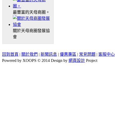
最豐富的天母商圈。
關於天母商圈發展協
會
回到首頁
|
關於我們
|
新聞訊息
|
優惠專區
|
常見問題
|
客服中心
Powered by XOOPS © 2014 Design by
網頁設計
Project