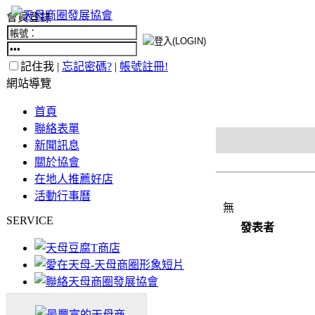
會員登錄
記住我 |
忘記密碼?
|
帳號註冊!
網站導覽
首頁
聯絡表單
新聞訊息
關於協會
在地人推薦好店
活動行事曆
無
SERVICE
發表者