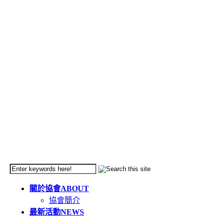
關於協會
ABOUT
協會簡介
最新活動
NEWS