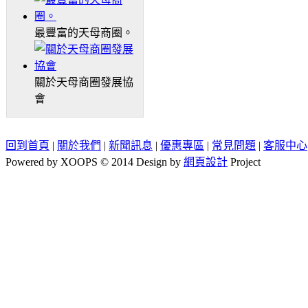
最豐富的天母商圈。
關於天母商圈發展協
會
回到首頁
|
關於我們
|
新聞訊息
|
優惠專區
|
常見問題
|
客服中心
Powered by XOOPS © 2014 Design by
網頁設計
Project