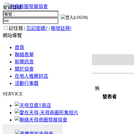
會員登錄
記住我 |
忘記密碼?
|
帳號註冊!
網站導覽
首頁
聯絡表單
新聞訊息
關於協會
在地人推薦好店
活動行事曆
無
SERVICE
發表者