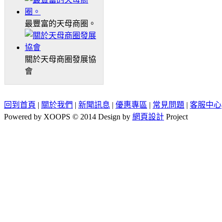
最豐富的天母商圈。
關於天母商圈發展協
會
回到首頁
|
關於我們
|
新聞訊息
|
優惠專區
|
常見問題
|
客服中心
Powered by XOOPS © 2014 Design by
網頁設計
Project