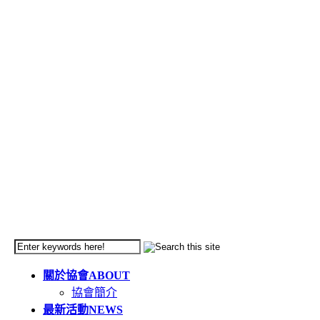
關於協會
ABOUT
協會簡介
最新活動
NEWS