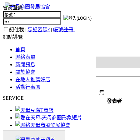
會員登錄
記住我 |
忘記密碼?
|
帳號註冊!
網站導覽
首頁
聯絡表單
新聞訊息
關於協會
在地人推薦好店
活動行事曆
無
SERVICE
發表者