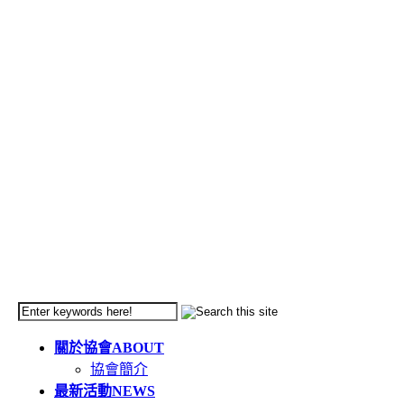
關於協會
ABOUT
協會簡介
最新活動
NEWS