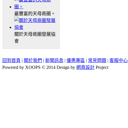
最豐富的天母商圈。
關於天母商圈發展協
會
回到首頁
|
關於我們
|
新聞訊息
|
優惠專區
|
常見問題
|
客服中心
Powered by XOOPS © 2014 Design by
網頁設計
Project