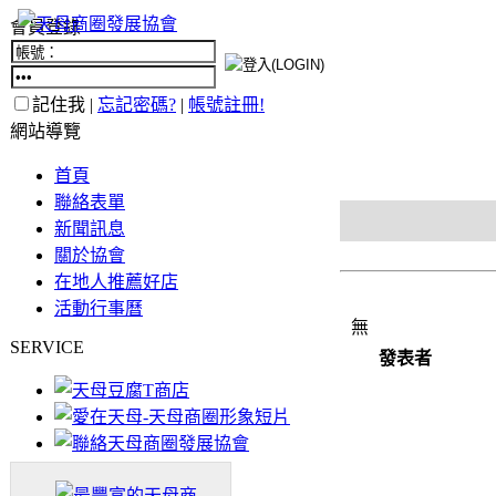
會員登錄
記住我 |
忘記密碼?
|
帳號註冊!
網站導覽
首頁
聯絡表單
新聞訊息
關於協會
在地人推薦好店
活動行事曆
無
SERVICE
發表者