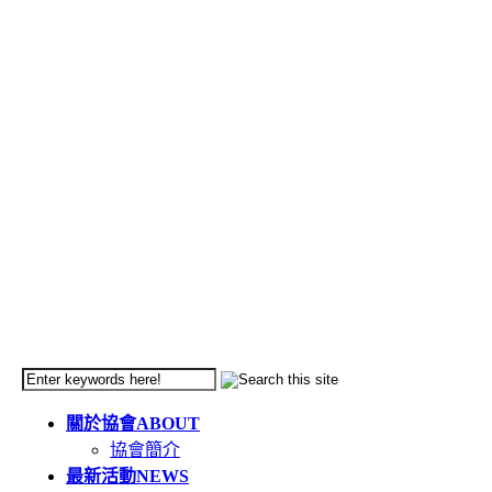
關於協會
ABOUT
協會簡介
最新活動
NEWS