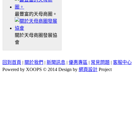
最豐富的天母商圈。
關於天母商圈發展協
會
回到首頁
|
關於我們
|
新聞訊息
|
優惠專區
|
常見問題
|
客服中心
Powered by XOOPS © 2014 Design by
網頁設計
Project