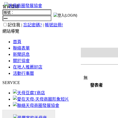
會員登錄
記住我 |
忘記密碼?
|
帳號註冊!
網站導覽
首頁
聯絡表單
新聞訊息
關於協會
在地人推薦好店
活動行事曆
無
SERVICE
發表者